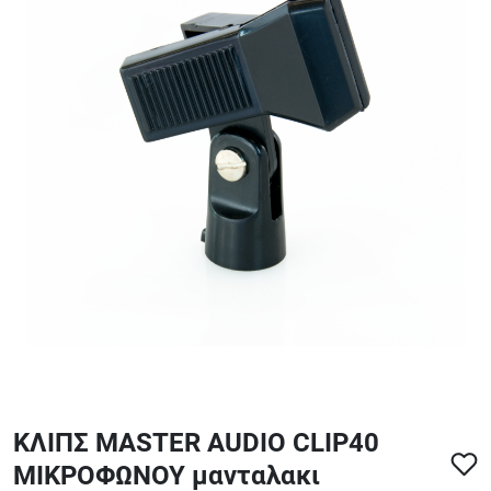
ΑΞΕΣΟΥΑΡ - ΑΝΤΑΛΛΑΚΤΙΚΑ ΚΙΘΑΡΑΣ ΜΠΑΣΟΥ
848
ΤΕΤΡΑΔΙΑ-DVD-CD
ΚΛΙΠΣ MASTER AUDIO CLIP40
ΜΙΚΡΟΦΩΝΟΥ μανταλακι