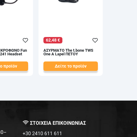
62,48 €
ΙΚΡΟΦΩΝΟ Fun
ΑΣΥΡΜΑΤΟ The t.bone TWS
 241 Headset
One A Lapel ΠΕΤΟΥ
το προϊόν
Δείτε το προϊόν
71,00 €
test
False
ΣΤΟΙΧΕΙΑ ΕΠΙΚΟΙΝΩΝΙΑΣ
:30–
+30 2410 611 611