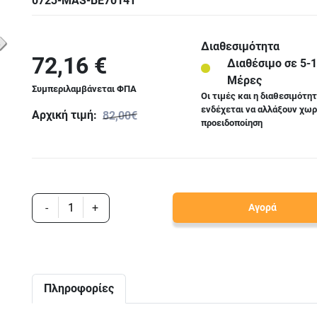
0723-MAS-BE7014T
Διαθεσιμότητα
72,16 €
Διαθέσιμο σε 5-
Μέρες
Συμπεριλαμβάνεται ΦΠΑ
Οι τιμές και η διαθεσιμότη
ενδέχεται να αλλάξουν χωρ
Αρχική τιμή:
82,00€
προειδοποίηση
-
+
Αγορά
Πληροφορίες