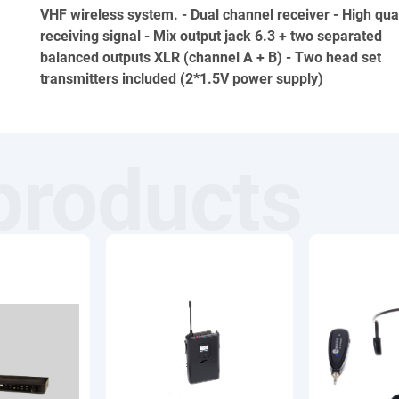
VHF wireless system. - Dual channel receiver - High qual
receiving signal - Mix output jack 6.3 + two separated
balanced outputs XLR (channel A + B) - Two head set
transmitters included (2*1.5V power supply)