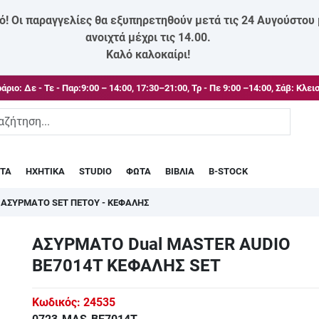
ό! Οι παραγγελίες θα εξυπηρετηθούν μετά τις 24 Αυγούστου
ανοιχτά μέχρι τις 14.00.
Καλό καλοκαίρι!
άριο:
Δε - Τε - Παρ:9:00 – 14:00, 17:30–21:00, Τρ - Πε 9:00 –14:00, Σάβ: Κλει
ΣΤΑ
ΗΧΗΤΙΚΑ
STUDIO
ΦΩΤΑ
ΒΙΒΛΙΑ
B-STOCK
/
ΑΣΥΡΜΑΤΟ SET ΠΕΤΟΥ - ΚΕΦΑΛΗΣ
ΑΣΥΡΜΑΤΟ Dual MASTER AUDIO
BE7014T ΚΕΦΑΛΗΣ SET
Κωδικός:
24535