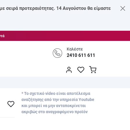
 με σειρά προτεραιότητας. 14 Αυγούστου θα είμαστε
στά
Καλέστε
2410 611 611
* Το σχετικό video είναι αποτέλεσμα
αναζήτησης από την υπηρεσία Youtube
και μπορεί να μην ανταποκρίνεται
ακριβώς στο αναγραφόμενο προϊόν