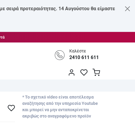
 με σειρά προτεραιότητας. 14 Αυγούστου θα είμαστε
στά
Καλέστε
2410 611 611
* Το σχετικό video είναι αποτέλεσμα
αναζήτησης από την υπηρεσία Youtube
και μπορεί να μην ανταποκρίνεται
ακριβώς στο αναγραφόμενο προϊόν