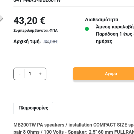
0411-MAS-MB200TW
43,20 €
Διαθεσιμότητα
Άμεση παραλαβή
Συμπεριλαμβάνεται ΦΠΑ
Παράδoση 1 έως 
ημέρες
Αρχική τιμή:
48,00€
-
+
Αγορά
Πληροφορίες
MB200TW PA speakers / installation COMPACT SIZE s
pair 8 Ohms / 100 Volts - Speaker: 2,5" 60 mm FULLRA