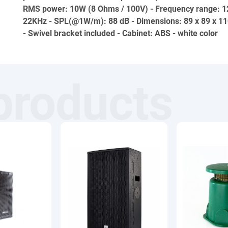
RMS power: 10W (8 Ohms / 100V) - Frequency range: 
22KHz - SPL(@1W/m): 88 dB - Dimensions: 89 x 89 x 
- Swivel bracket included - Cabinet: ABS - white color