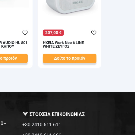
207,00 €
 AUDIO HL 801
ΗΧΕΙΑ Work Neo 6 LINE
ΡΙ ΚΗΠΟΥ
WHITE ΖΕΥΓΟΣ
το προϊόν
Δείτε το προϊόν
230,00 €
test
False
ΣΤΟΙΧΕΙΑ ΕΠΙΚΟΙΝΩΝΙΑΣ
:30–
+30 2410 611 611