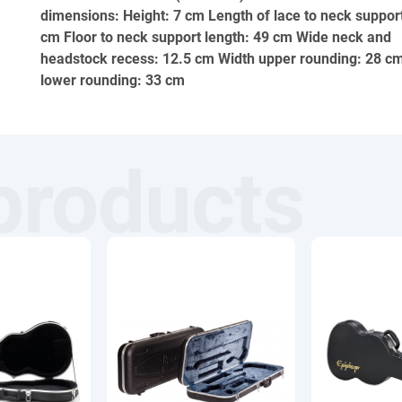
dimensions: Height: 7 cm Length of lace to neck suppor
cm Floor to neck support length: 49 cm Wide neck and
headstock recess: 12.5 cm Width upper rounding: 28 c
lower rounding: 33 cm