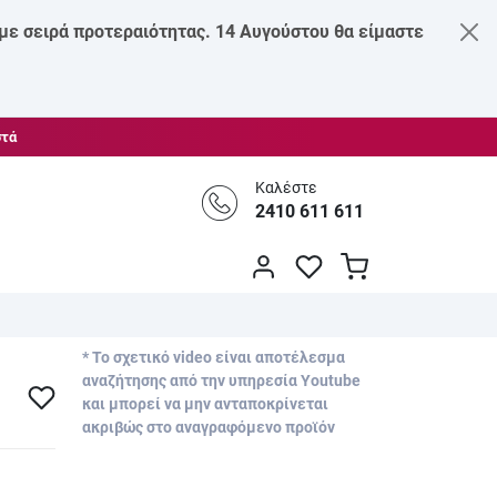
 με σειρά προτεραιότητας. 14 Αυγούστου θα είμαστε
στά
Καλέστε
2410 611 611
* Το σχετικό video είναι αποτέλεσμα
αναζήτησης από την υπηρεσία Youtube
και μπορεί να μην ανταποκρίνεται
ακριβώς στο αναγραφόμενο προϊόν