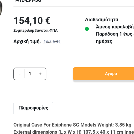
1412-EPI-SG
154,10 €
Διαθεσιμότητα
Άμεση παραλαβή
Συμπεριλαμβάνεται ΦΠΑ
Παράδoση 1 έως 
ημέρες
Αρχική τιμή:
167,50€
-
+
Αγορά
Πληροφορίες
Original Case For Epiphone SG Models Weight: 3.85 kg
External dimensions (L x W x H) 107.5 x 40 x 11 cm Inne