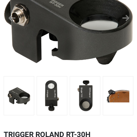
ΑΞΕΣΟΥΑΡ - ΑΝΤΑΛΛΑΚΤΙΚΑ ΚΙΘΑΡΑΣ ΜΠΑΣΟΥ
848
ΤΕΤΡΑΔΙΑ-DVD-CD
TRIGGER ROLAND RT-30H