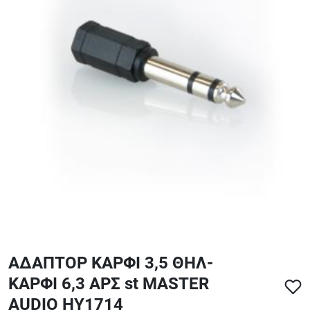
ΑΞΕΣΟΥΑΡ - ΑΝΤΑΛΛΑΚΤΙΚΑ ΚΙΘΑΡΑΣ ΜΠΑΣΟΥ
848
ΤΕΤΡΑΔΙΑ-DVD-CD
ΑΔΑΠΤΟΡ ΚΑΡΦΙ 3,5 ΘΗΛ-
ΚΑΡΦΙ 6,3 ΑΡΣ st MASTER
AUDIO HY1714