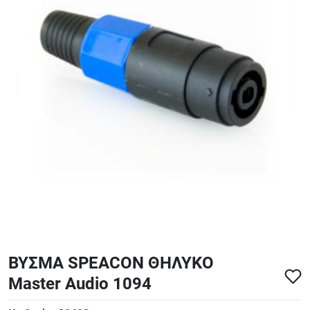
ΑΞΕΣΟΥΑΡ - ΑΝΤΑΛΛΑΚΤΙΚΑ ΚΙΘΑΡΑΣ ΜΠΑΣΟΥ
848
ΤΕΤΡΑΔΙΑ-DVD-CD
ΒΥΣΜΑ SPEACON ΘΗΛΥΚΟ
Master Audio 1094