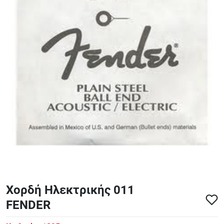
ΑΞΕΣΟΥΑΡ - ΑΝΤΑΛΛΑΚΤΙΚΑ ΚΙΘΑΡΑΣ ΜΠΑΣΟΥ
848
ΤΕΤΡΑΔΙΑ-DVD-CD
Χορδή Ηλεκτρικής 011
FENDER