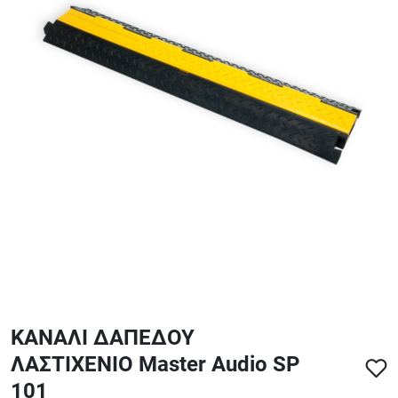
ΑΞΕΣΟΥΑΡ - ΑΝΤΑΛΛΑΚΤΙΚΑ ΚΙΘΑΡΑΣ ΜΠΑΣΟΥ
848
ΤΕΤΡΑΔΙΑ-DVD-CD
ΚΑΝΑΛΙ ΔΑΠΕΔΟΥ
ΛΑΣΤΙΧΕΝΙΟ Master Audio SP
101