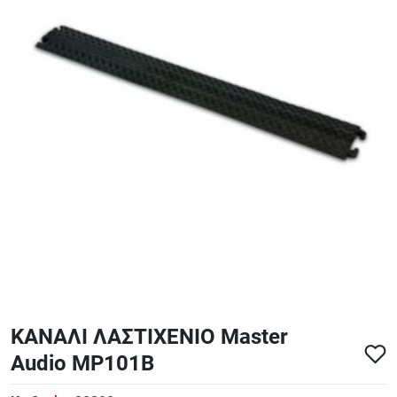
ΑΞΕΣΟΥΑΡ - ΑΝΤΑΛΛΑΚΤΙΚΑ ΚΙΘΑΡΑΣ ΜΠΑΣΟΥ
848
ΤΕΤΡΑΔΙΑ-DVD-CD
ΚΑΝΑΛΙ ΛΑΣΤΙΧΕΝΙΟ Master
Audio MP101B