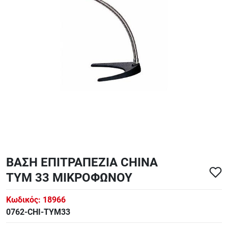
ΑΞΕΣΟΥΑΡ - ΑΝΤΑΛΛΑΚΤΙΚΑ ΚΙΘΑΡΑΣ ΜΠΑΣΟΥ
848
ΤΕΤΡΑΔΙΑ-DVD-CD
ΒΑΣΗ ΕΠΙΤΡΑΠΕΖΙΑ CHINA
TYM 33 ΜΙΚΡΟΦΩΝΟΥ
Κωδικός:
18966
0762-CHI-TYM33