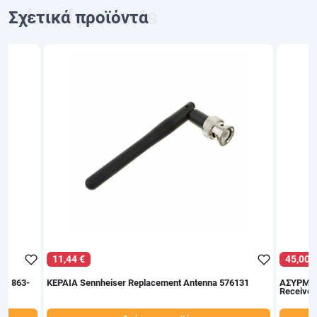
Σχετικά προϊόντα
11,44 €
45,00 
 - 863-
ΚΕΡΑΙΑ Sennheiser Replacement Antenna 576131
ΑΣΥΡΜΑΤ
Receiver