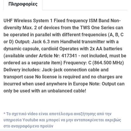
Πληροφορίες
UHF Wireless System 1 Fixed frequency ISM Band Non-
diversity Max. 2 of devices from the TWS One Series can
be operated in parallel with different frequencies (A, B, C
or D) Output: Jack 6.3 mm Handheld transmitter with a
dynamic capsule, cardioid Operates with 2x AA batteries
(available under Article Nr: 417341 - not included, must be
ordered as a separate item) Frequency: C (864.500 MHz)
Delivery includes: Jack-jack connection cable and
transport case No license is required and no charges are
incurred when used anywhere in Europe Note: Output can
only be used with an unbalanced cable!
* Το σχετικό video είναι αποτέλεσμα αναζήτησης από την
υπηρεσία Youtube και μπορεί να μην ανταποκρίνεται ακριβώς
στο αναγραφόμενο προϊόν