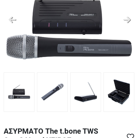
ΑΞΕΣΟΥΑΡ - ΑΝΤΑΛΛΑΚΤΙΚΑ ΚΙΘΑΡΑΣ ΜΠΑΣΟΥ
848
ΤΕΤΡΑΔΙΑ-DVD-CD
ΑΣΥΡΜΑΤΟ The t.bone TWS