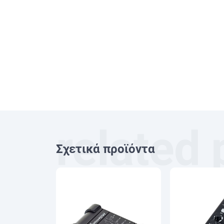
Σχετικά προϊόντα