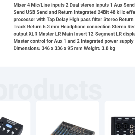
Mixer 4 Mic/Line inputs 2 Dual stereo inputs 1 Aux Send
Send USB Send and Return Integrated 24Bit 48 kHz effe
processor with Tap Delay High pass filter Stereo Return 
Track Return 6.3 mm Headphone connection Stereo Re
output XLR Master LR Main Insert 12-Segment LR displ
Master control for Aux 1 and 2 Integrated power supply
Dimensions: 346 x 336 x 95 mm Weight: 3.8 kg