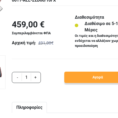
0611-ALL-ZED60/10FX
Διαθεσιμότητα
459,00 €
Διαθέσιμο σε 5-
Μέρες
Συμπεριλαμβάνεται ΦΠΑ
Οι τιμές και η διαθεσιμότη
ενδέχεται να αλλάξουν χωρ
Αρχική τιμή:
491,00€
προειδοποίηση
-
+
Αγορά
Πληροφορίες