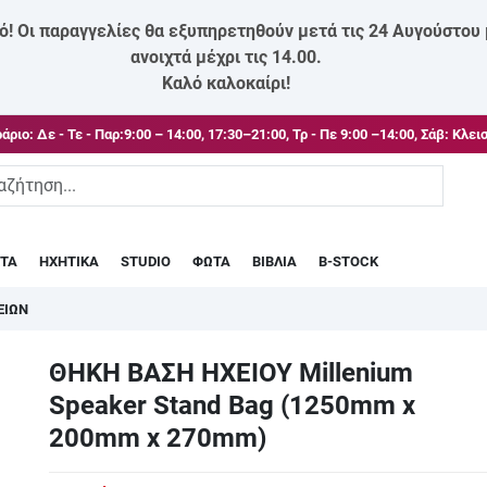
ό! Οι παραγγελίες θα εξυπηρετηθούν μετά τις 24 Αυγούστου
ανοιχτά μέχρι τις 14.00.
Καλό καλοκαίρι!
άριο:
Δε - Τε - Παρ:9:00 – 14:00, 17:30–21:00, Τρ - Πε 9:00 –14:00, Σάβ: Κλει
ΣΤΑ
ΗΧΗΤΙΚΑ
STUDIO
ΦΩΤΑ
ΒΙΒΛΙΑ
B-STOCK
ΕΙΩΝ
ΘΗΚΗ ΒΑΣΗ ΗΧΕΙΟΥ Millenium
Speaker Stand Bag (1250mm x
200mm x 270mm)