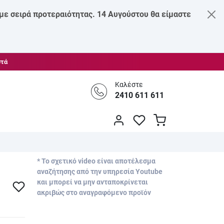
 με σειρά προτεραιότητας. 14 Αυγούστου θα είμαστε
στά
Καλέστε
2410 611 611
* Το σχετικό video είναι αποτέλεσμα
αναζήτησης από την υπηρεσία Youtube
και μπορεί να μην ανταποκρίνεται
ακριβώς στο αναγραφόμενο προϊόν