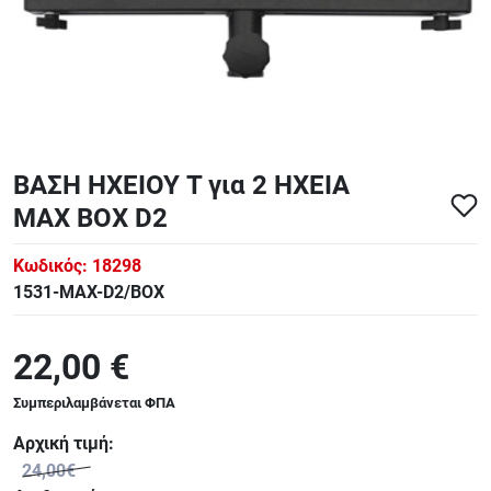
ΑΞΕΣΟΥΑΡ - ΑΝΤΑΛΛΑΚΤΙΚΑ ΚΙΘΑΡΑΣ ΜΠΑΣΟΥ
848
ΤΕΤΡΑΔΙΑ-DVD-CD
ΒΑΣΗ ΗΧΕΙΟΥ Τ για 2 ΗΧΕΙΑ
MAX BOX D2
Κωδικός:
18298
1531-MAX-D2/BOX
22,00 €
Συμπεριλαμβάνεται ΦΠΑ
Αρχική τιμή:
24,00€