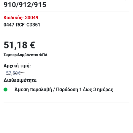
910/912/915
Κωδικός:
30049
0447-RCF-CD351
51,18 €
Συμπεριλαμβάνεται ΦΠΑ
Αρχική τιμή:
57,50€
Διαθεσιμότητα
Άμεση παραλαβή / Παράδoση 1 έως 3 ημέρες