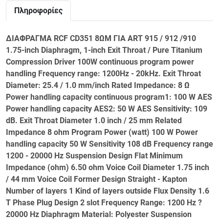
Πληροφορίες
ΔΙΑΦΡΑΓΜΑ RCF CD351 8ΩΜ ΓΙΑ ART 915 / 912 /910
1.75-inch Diaphragm, 1-inch Exit Throat / Pure Titanium
Compression Driver 100W continuous program power
handling Frequency range: 1200Hz - 20kHz. Exit Throat
Diameter: 25.4 / 1.0 mm/inch Rated Impedance: 8 Ω
Power handling capacity continuous program1: 100 W AES
Power handling capacity AES2: 50 W AES Sensitivity: 109
dB. Exit Throat Diameter 1.0 inch / 25 mm Related
Impedance 8 ohm Program Power (watt) 100 W Power
handling capacity 50 W Sensitivity 108 dB Frequency range
1200 - 20000 Hz Suspension Design Flat Minimum
Impedance (ohm) 6.50 ohm Voice Coil Diameter 1.75 inch
/ 44 mm Voice Coil Former Design Straight - Kapton
Number of layers 1 Kind of layers outside Flux Density 1.6
T Phase Plug Design 2 slot Frequency Range: 1200 Hz ?
20000 Hz Diaphragm Material: Polyester Suspension