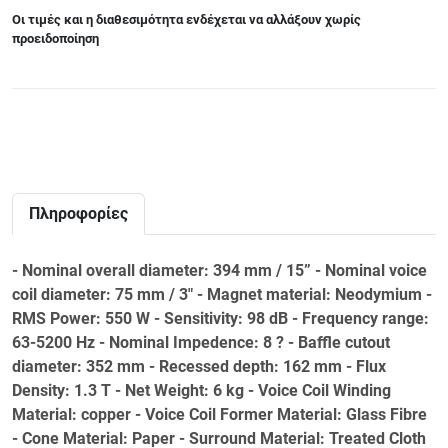
Οι τιμές και η διαθεσιμότητα ενδέχεται να αλλάξουν χωρίς
προειδοποίηση
Πληροφορίες
- Nominal overall diameter: 394 mm / 15” - Nominal voice
coil diameter: 75 mm / 3" - Magnet material: Neodymium -
RMS Power: 550 W - Sensitivity: 98 dB - Frequency range:
63-5200 Hz - Nominal Impedence: 8 ? - Baffle cutout
diameter: 352 mm - Recessed depth: 162 mm - Flux
Density: 1.3 T - Net Weight: 6 kg - Voice Coil Winding
Material: copper - Voice Coil Former Material: Glass Fibre
- Cone Material: Paper - Surround Material: Treated Cloth