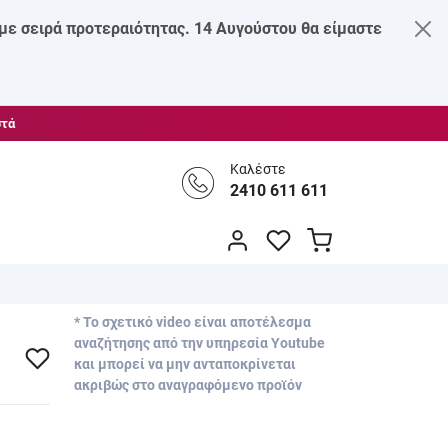
 με σειρά προτεραιότητας. 14 Αυγούστου θα είμαστε
στά
Καλέστε
2410 611 611
* Το σχετικό video είναι αποτέλεσμα
αναζήτησης από την υπηρεσία Youtube
και μπορεί να μην ανταποκρίνεται
ακριβώς στο αναγραφόμενο προϊόν