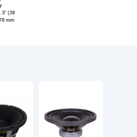
y
1.5" (38
: 78 mm