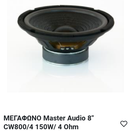
ΑΞΕΣΟΥΑΡ - ΑΝΤΑΛΛΑΚΤΙΚΑ ΚΙΘΑΡΑΣ ΜΠΑΣΟΥ
848
ΤΕΤΡΑΔΙΑ-DVD-CD
ΜΕΓΑΦΩΝΟ Master Audio 8''
CW800/4 150W/ 4 Ohm