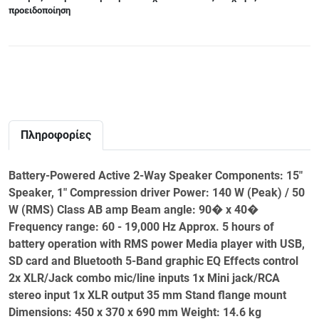
προειδοποίηση
Πληροφορίες
Battery-Powered Active 2-Way Speaker Components: 15"
Speaker, 1" Compression driver Power: 140 W (Peak) / 50
W (RMS) Class AB amp Beam angle: 90� x 40�
Frequency range: 60 - 19,000 Hz Approx. 5 hours of
battery operation with RMS power Media player with USB,
SD card and Bluetooth 5-Band graphic EQ Effects control
2x XLR/Jack combo mic/line inputs 1x Mini jack/RCA
stereo input 1x XLR output 35 mm Stand flange mount
Dimensions: 450 x 370 x 690 mm Weight: 14.6 kg