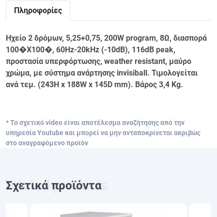
Πληροφορίες
Ηχείο 2 δρόμων, 5,25+0,75, 200W program, 8Ω, διασπορά
100�X100�, 60Hz-20kHz (-10dB), 116dB peak,
προστασία υπερφόρτωσης, weather resistant, μαύρο
χρώμα, με σύστημα ανάρτησης invisiball. Τιμολογείται
ανά τεμ. (243H x 188W x 145D mm). Βάρος 3,4 Kg.
* Το σχετικό video είναι αποτέλεσμα αναζήτησης από την
υπηρεσία Youtube και μπορεί να μην ανταποκρίνεται ακριβώς
στο αναγραφόμενο προϊόν
Σχετικά προϊόντα