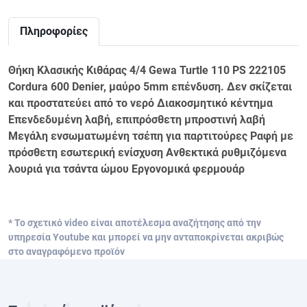
Πληροφορίες
Θήκη Κλασικής Κιθάρας 4/4 Gewa Turtle 110 PS 222105
Cordura 600 Denier, μαύρο 5mm επένδυση. Δεν σκίζεται
και προστατεύει από το νερό Διακοσμητικό κέντημα
Επενδεδυμένη λαβή, επιπρόσθετη μπροστινή λαβή
Μεγάλη ενσωματωμένη τσέπη για παρτιτούρες Ραφή με
πρόσθετη εσωτερική ενίσχυση Ανθεκτικά ρυθμιζόμενα
λουριά για τσάντα ώμου Εργονομικά φερμουάρ
* Το σχετικό video είναι αποτέλεσμα αναζήτησης από την
υπηρεσία Youtube και μπορεί να μην ανταποκρίνεται ακριβώς
στο αναγραφόμενο προϊόν