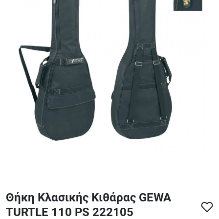
ΑΞΕΣΟΥΑΡ - ΑΝΤΑΛΛΑΚΤΙΚΑ ΚΙΘΑΡΑΣ ΜΠΑΣΟΥ
848
ΤΕΤΡΑΔΙΑ-DVD-CD
Θήκη Κλασικής Κιθάρας GEWA
TURTLE 110 PS 222105