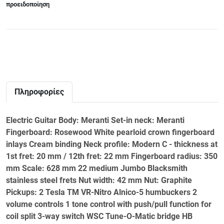
προειδοποίηση
Πληροφορίες
Electric Guitar Body: Meranti Set-in neck: Meranti
Fingerboard: Rosewood White pearloid crown fingerboard
inlays Cream binding Neck profile: Modern C - thickness at
1st fret: 20 mm / 12th fret: 22 mm Fingerboard radius: 350
mm Scale: 628 mm 22 medium Jumbo Blacksmith
stainless steel frets Nut width: 42 mm Nut: Graphite
Pickups: 2 Tesla TM VR-Nitro Alnico-5 humbuckers 2
volume controls 1 tone control with push/pull function for
coil split 3-way switch WSC Tune-O-Matic bridge HB