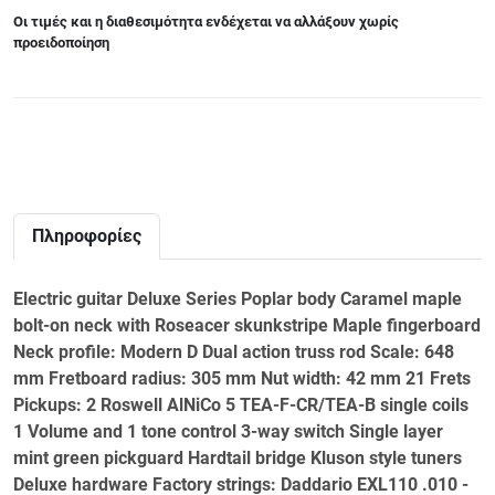
Οι τιμές και η διαθεσιμότητα ενδέχεται να αλλάξουν χωρίς
προειδοποίηση
Πληροφορίες
Electric guitar Deluxe Series Poplar body Caramel maple
bolt-on neck with Roseacer skunkstripe Maple fingerboard
Neck profile: Modern D Dual action truss rod Scale: 648
mm Fretboard radius: 305 mm Nut width: 42 mm 21 Frets
Pickups: 2 Roswell AlNiCo 5 TEA-F-CR/TEA-B single coils
1 Volume and 1 tone control 3-way switch Single layer
mint green pickguard Hardtail bridge Kluson style tuners
Deluxe hardware Factory strings: Daddario EXL110 .010 -