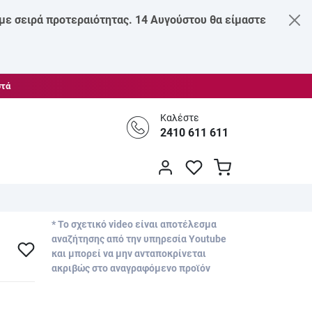
 με σειρά προτεραιότητας. 14 Αυγούστου θα είμαστε
στά
Καλέστε
2410 611 611
* Το σχετικό video είναι αποτέλεσμα
αναζήτησης από την υπηρεσία Youtube
και μπορεί να μην ανταποκρίνεται
ακριβώς στο αναγραφόμενο προϊόν