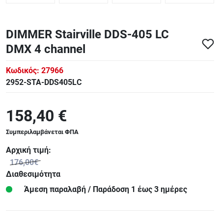
DIMMER Stairville DDS-405 LC
DMX 4 channel
Κωδικός:
27966
2952-STA-DDS405LC
158,40 €
Συμπεριλαμβάνεται ΦΠΑ
Αρχική τιμή:
176,00€
Διαθεσιμότητα
Άμεση παραλαβή / Παράδoση 1 έως 3 ημέρες