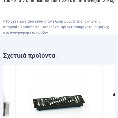
100 - 240 V Dimensions: 265 x 220 x 84 mm Weight: 2.9 kg
* Το σχετικό video είναι αποτέλεσμα αναζήτησης από την
υπηρεσία Youtube και μπορεί να μην ανταποκρίνεται ακριβώς
στο αναγραφόμενο προϊόν
Σχετικά προϊόντα