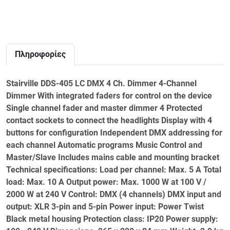
Πληροφορίες
Stairville DDS-405 LC DMX 4 Ch. Dimmer 4-Channel
Dimmer With integrated faders for control on the device
Single channel fader and master dimmer 4 Protected
contact sockets to connect the headlights Display with 4
buttons for configuration Independent DMX addressing for
each channel Automatic programs Music Control and
Master/Slave Includes mains cable and mounting bracket
Technical specifications: Load per channel: Max. 5 A Total
load: Max. 10 A Output power: Max. 1000 W at 100 V /
2000 W at 240 V Control: DMX (4 channels) DMX input and
output: XLR 3-pin and 5-pin Power input: Power Twist
Black metal housing Protection class: IP20 Power supply: