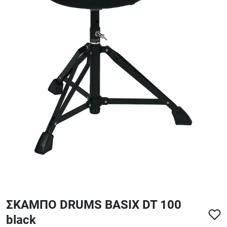
ΑΞΕΣΟΥΑΡ - ΑΝΤΑΛΛΑΚΤΙΚΑ ΚΙΘΑΡΑΣ ΜΠΑΣΟΥ
848
ΤΕΤΡΑΔΙΑ-DVD-CD
ΣΚΑΜΠΟ DRUMS BASIX DT 100
black