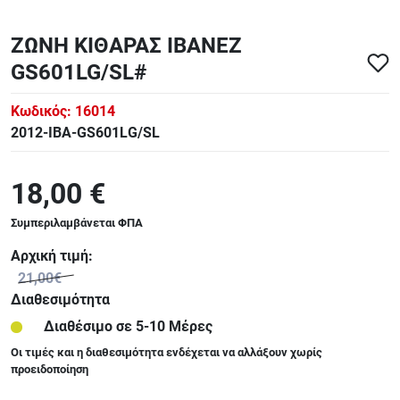
ΑΞΕΣΟΥΑΡ - ΑΝΤΑΛΛΑΚΤΙΚΑ ΚΙΘΑΡΑΣ ΜΠΑΣΟΥ
848
ΖΩΝΗ ΚΙΘΑΡΑΣ IBANEZ
GS601LG/SL#
ΤΕΤΡΑΔΙΑ-DVD-CD
Κωδικός:
16014
2012-IBA-GS601LG/SL
18,00 €
Συμπεριλαμβάνεται ΦΠΑ
Αρχική τιμή:
21,00€
Διαθεσιμότητα
Διαθέσιμο σε 5-10 Μέρες
Οι τιμές και η διαθεσιμότητα ενδέχεται να αλλάξουν χωρίς
προειδοποίηση