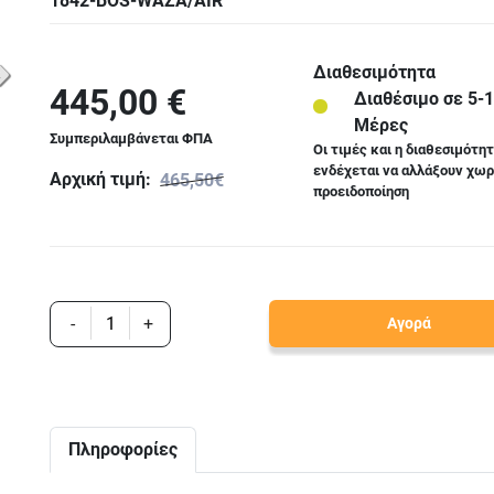
1842-BOS-WAZA/AIR
Διαθεσιμότητα
445,00 €
Διαθέσιμο σε 5-
Μέρες
Συμπεριλαμβάνεται ΦΠΑ
Οι τιμές και η διαθεσιμότη
ενδέχεται να αλλάξουν χωρ
Αρχική τιμή:
465,50€
προειδοποίηση
-
+
Αγορά
Πληροφορίες