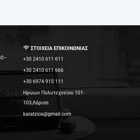
test
False
ΣΤΟΙΧΕΙΑ ΕΠΙΚΟΙΝΩΝΙΑΣ
:30–
+30 2410 611 611
+30 2410 611 666
+30 6974 915 111
Ηρώων Πολυτεχνείου 101-
103,Λάρισα
karatzios@gmail.com