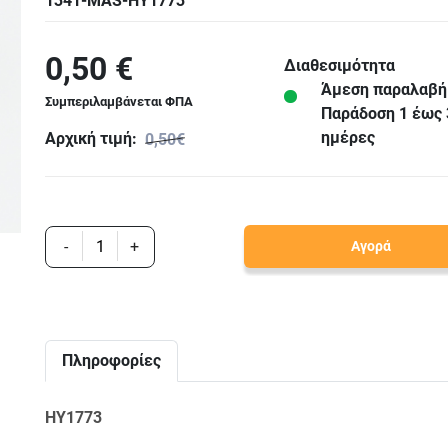
1341-MAS-HY1773
0,50 €
Διαθεσιμότητα
Άμεση παραλαβή
Συμπεριλαμβάνεται ΦΠΑ
Παράδoση 1 έως 
ημέρες
Αρχική τιμή:
0,50€
-
+
Αγορά
Πληροφορίες
HY1773