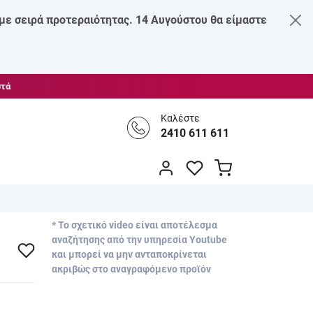
 με σειρά προτεραιότητας. 14 Αυγούστου θα είμαστε
στά
Καλέστε
2410 611 611
* Το σχετικό video είναι αποτέλεσμα
αναζήτησης από την υπηρεσία Youtube
και μπορεί να μην ανταποκρίνεται
ακριβώς στο αναγραφόμενο προϊόν