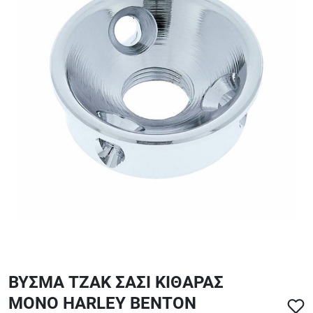
ΑΞΕΣΟΥΑΡ - ΑΝΤΑΛΛΑΚΤΙΚΑ ΚΙΘΑΡΑΣ ΜΠΑΣΟΥ
848
ΤΕΤΡΑΔΙΑ-DVD-CD
ΒΥΣΜΑ ΤΖΑΚ ΣΑΣΙ ΚΙΘΑΡΑΣ
MONO HARLEY BENTON