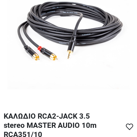
ΑΞΕΣΟΥΑΡ - ΑΝΤΑΛΛΑΚΤΙΚΑ ΚΙΘΑΡΑΣ ΜΠΑΣΟΥ
848
ΤΕΤΡΑΔΙΑ-DVD-CD
ΚΑΛΩΔΙΟ RCA2-JACK 3.5
stereo MASTER AUDIO 10m
RCA351/10