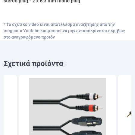
stereo plug - 2 x 6,3 mm mono plug
* Το σχετικό video είναι αποτέλεσμα αναζήτησης από την
υπηρεσία Youtube και μπορεί να μην ανταποκρίνεται ακριβώς
στο αναγραφόμενο προϊόν
Σχετικά προϊόντα