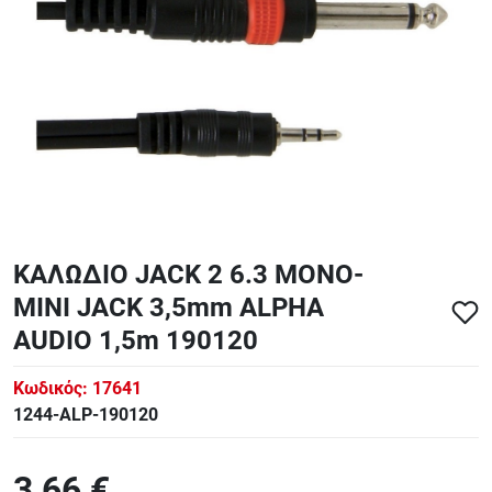
ΑΞΕΣΟΥΑΡ - ΑΝΤΑΛΛΑΚΤΙΚΑ ΚΙΘΑΡΑΣ ΜΠΑΣΟΥ
848
ΤΕΤΡΑΔΙΑ-DVD-CD
ΚΑΛΩΔΙΟ JACK 2 6.3 ΜΟΝΟ-
MINI JACK 3,5mm ALPHA
AUDIO 1,5m 190120
Κωδικός:
17641
1244-ALP-190120
3,66 €