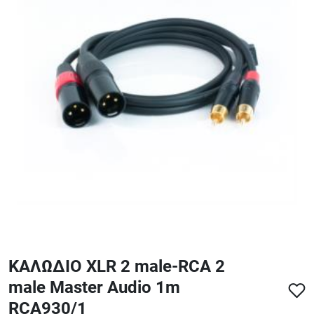
ΑΞΕΣΟΥΑΡ - ΑΝΤΑΛΛΑΚΤΙΚΑ ΚΙΘΑΡΑΣ ΜΠΑΣΟΥ
848
ΤΕΤΡΑΔΙΑ-DVD-CD
ΚΑΛΩΔΙΟ XLR 2 male-RCA 2
male Master Audio 1m
RCA930/1