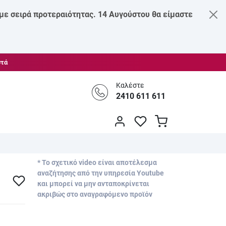
 με σειρά προτεραιότητας. 14 Αυγούστου θα είμαστε
στά
Καλέστε
2410 611 611
* Το σχετικό video είναι αποτέλεσμα
αναζήτησης από την υπηρεσία Youtube
και μπορεί να μην ανταποκρίνεται
ακριβώς στο αναγραφόμενο προϊόν