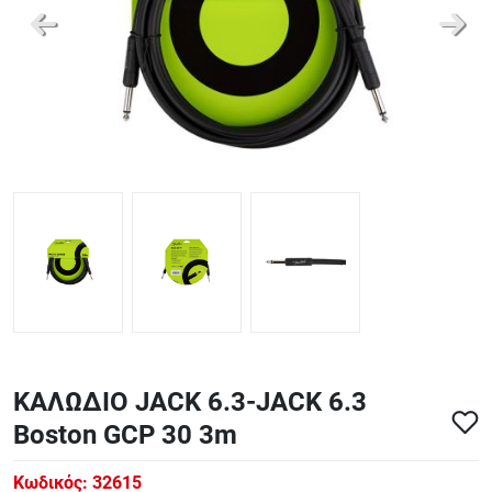
ΑΞΕΣΟΥΑΡ - ΑΝΤΑΛΛΑΚΤΙΚΑ ΚΙΘΑΡΑΣ ΜΠΑΣΟΥ
848
ΤΕΤΡΑΔΙΑ-DVD-CD
ΚΑΛΩΔΙΟ JACK 6.3-JACK 6.3
Boston GCP 30 3m
Κωδικός:
32615