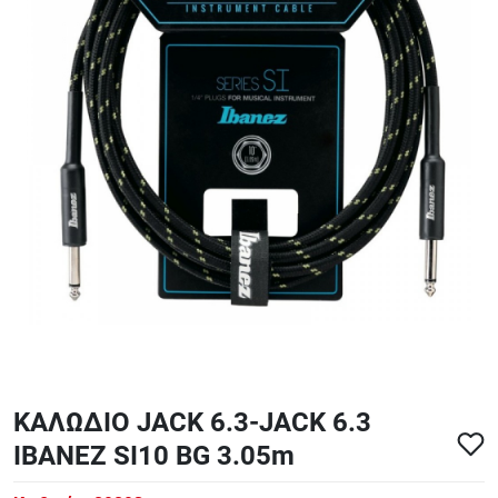
ΑΞΕΣΟΥΑΡ - ΑΝΤΑΛΛΑΚΤΙΚΑ ΚΙΘΑΡΑΣ ΜΠΑΣΟΥ
848
ΤΕΤΡΑΔΙΑ-DVD-CD
ΚΑΛΩΔΙΟ JACK 6.3-JACK 6.3
IBANEZ SI10 BG 3.05m