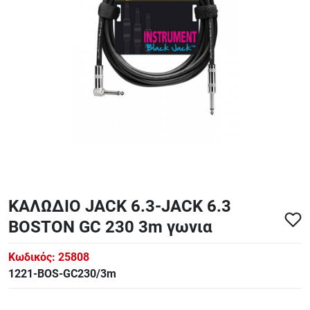
ΑΞΕΣΟΥΑΡ - ΑΝΤΑΛΛΑΚΤΙΚΑ ΚΙΘΑΡΑΣ ΜΠΑΣΟΥ
848
ΤΕΤΡΑΔΙΑ-DVD-CD
ΚΑΛΩΔΙΟ JACK 6.3-JACK 6.3
BOSTON GC 230 3m γωνια
Κωδικός:
25808
1221-BOS-GC230/3m