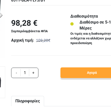
0511-BLA-FLY3/BT
Διαθεσιμότητα
98,28 €
Διαθέσιμο σε 5-
Μέρες
Συμπεριλαμβάνεται ΦΠΑ
Οι τιμές και η διαθεσιμότη
ενδέχεται να αλλάξουν χωρ
Αρχική τιμή:
109,20€
προειδοποίηση
-
+
Αγορά
Πληροφορίες