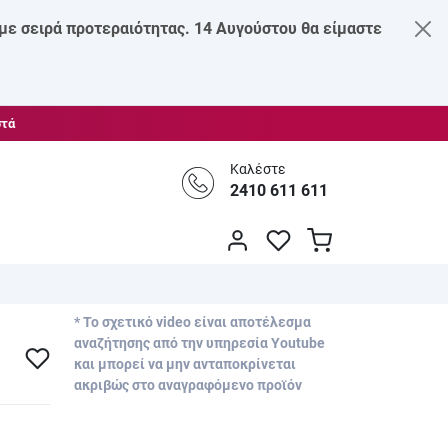
 με σειρά προτεραιότητας. 14 Αυγούστου θα είμαστε
στά
Καλέστε
2410 611 611
* Το σχετικό video είναι αποτέλεσμα
αναζήτησης από την υπηρεσία Youtube
και μπορεί να μην ανταποκρίνεται
ακριβώς στο αναγραφόμενο προϊόν