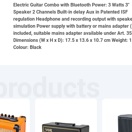
Electric Guitar Combo with Bluetooth Power: 3 Watts 3"
Speaker 2 Channels Built-in delay Aux in Patented ISF
regulation Headphone and recording output with speak
simulation Power supply with battery or mains adapter 
included, suitable mains adapter available under Art. 3
Dimensions (W x H x D): 17.5 x 13.6 x 10.7 cm Weight: 1
Colour: Black