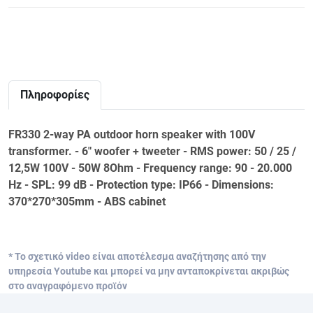
Πληροφορίες
FR330 2-way PA outdoor horn speaker with 100V
transformer. - 6" woofer + tweeter - RMS power: 50 / 25 /
12,5W 100V - 50W 8Ohm - Frequency range: 90 - 20.000
Hz - SPL: 99 dB - Protection type: IP66 - Dimensions:
370*270*305mm - ABS cabinet
* Το σχετικό video είναι αποτέλεσμα αναζήτησης από την
υπηρεσία Youtube και μπορεί να μην ανταποκρίνεται ακριβώς
στο αναγραφόμενο προϊόν