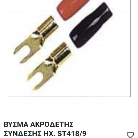
ΑΞΕΣΟΥΑΡ - ΑΝΤΑΛΛΑΚΤΙΚΑ ΚΙΘΑΡΑΣ ΜΠΑΣΟΥ
848
ΤΕΤΡΑΔΙΑ-DVD-CD
ΒΥΣΜΑ ΑΚΡΟΔΕΤΗΣ
ΣΥΝΔΕΣΗΣ ΗΧ. ST418/9