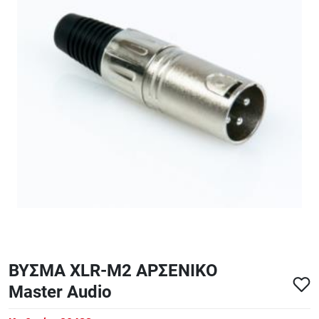
ΑΞΕΣΟΥΑΡ - ΑΝΤΑΛΛΑΚΤΙΚΑ ΚΙΘΑΡΑΣ ΜΠΑΣΟΥ
848
ΤΕΤΡΑΔΙΑ-DVD-CD
ΒΥΣΜΑ XLR-M2 ΑΡΣΕΝΙΚΟ
Master Audio