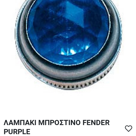
ΑΞΕΣΟΥΑΡ - ΑΝΤΑΛΛΑΚΤΙΚΑ ΚΙΘΑΡΑΣ ΜΠΑΣΟΥ
848
ΤΕΤΡΑΔΙΑ-DVD-CD
ΛΑΜΠΑΚΙ ΜΠΡΟΣΤΙΝΟ FENDER
PURPLE