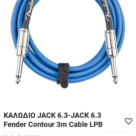
ΑΞΕΣΟΥΑΡ - ΑΝΤΑΛΛΑΚΤΙΚΑ ΚΙΘΑΡΑΣ ΜΠΑΣΟΥ
848
ΤΕΤΡΑΔΙΑ-DVD-CD
ΚΑΛΩΔΙΟ JACK 6.3-JACK 6.3
Fender Contour 3m Cable LPB