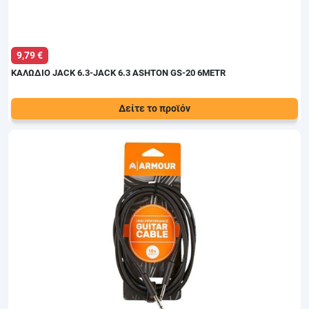
9,79 €
ΚΑΛΩΔΙΟ JACK 6.3-JACK 6.3 ASHTON GS-20 6METR
Δείτε το προϊόν
Τιμή:
11,00 €